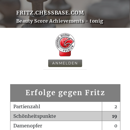
FRITZ.CHESSBASE.COM
Beauty Score Achievements - tonig
ANMELDEN
Erfolge gegen Fritz
Partienzahl
2
Schönheitspunkte
19
Damenopfer
0