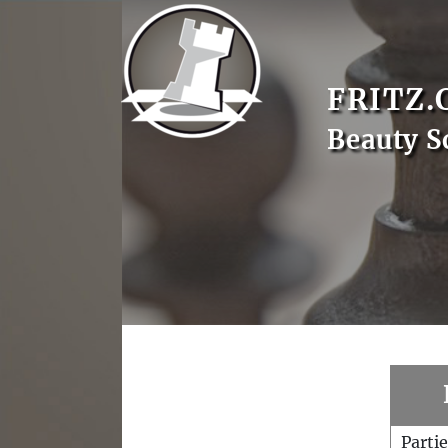
FRITZ.
Beauty S
Parti