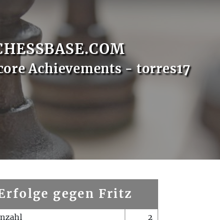
CHESSBASE.COM
core Achievements - torres17
Erfolge gegen Fritz
enzahl
2