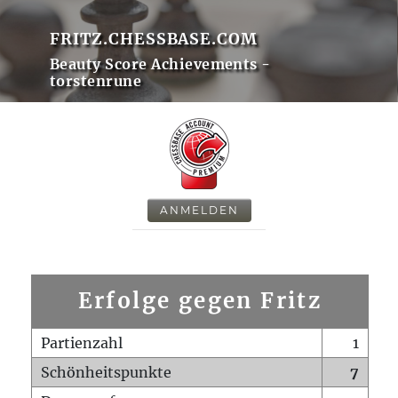
FRITZ.CHESSBASE.COM
Beauty Score Achievements -
torstenrune
ANMELDEN
Erfolge gegen Fritz
Partienzahl
1
Schönheitspunkte
7