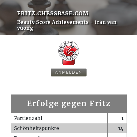
FRITZ.CHESSBASE.COM
Beauty Score Achievements - tran van
vuong
ANMELDEN
Erfolge gegen Fritz
Partienzahl
1
Schönheitspunkte
14