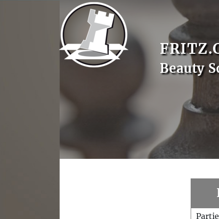
FRITZ.
Beauty S
Parti