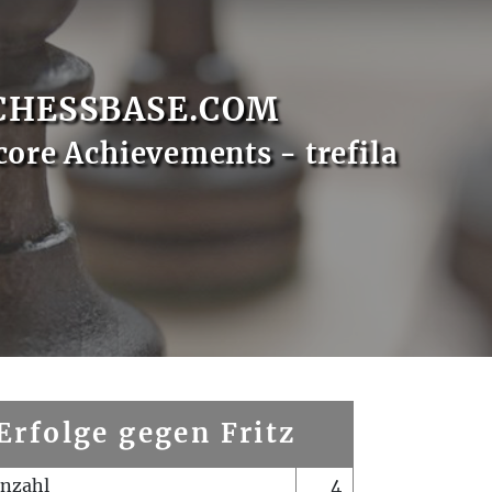
CHESSBASE.COM
core Achievements - trefila
Erfolge gegen Fritz
enzahl
4