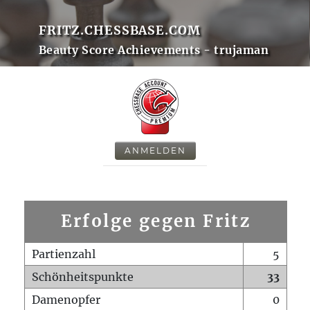
FRITZ.CHESSBASE.COM
Beauty Score Achievements - trujaman
ANMELDEN
Erfolge gegen Fritz
Partienzahl
5
Schönheitspunkte
33
Damenopfer
0