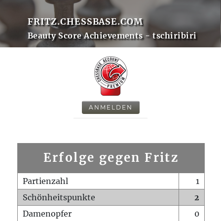
FRITZ.CHESSBASE.COM
Beauty Score Achievements - tschiribiri
ANMELDEN
Erfolge gegen Fritz
Partienzahl
1
Schönheitspunkte
2
Damenopfer
0