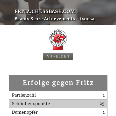
FRITZ.CHESSBASE.COM
Beauty Score Achievements - tsousa
ANMELDEN
Erfolge gegen Fritz
Partienzahl
1
Schönheitspunkte
25
Damenopfer
1