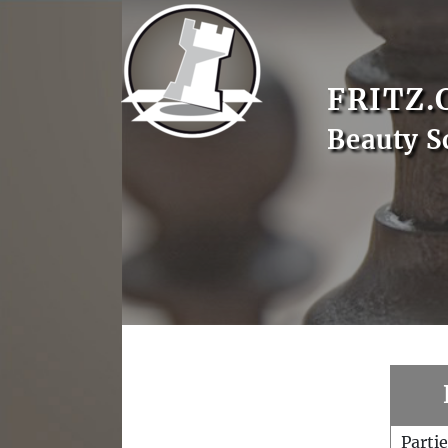
FRITZ.
Beauty S
Parti