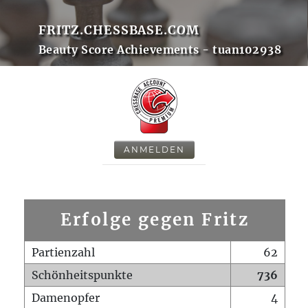
FRITZ.CHESSBASE.COM
Beauty Score Achievements - tuan102938
ANMELDEN
Erfolge gegen Fritz
Partienzahl
62
Schönheitspunkte
736
Damenopfer
4