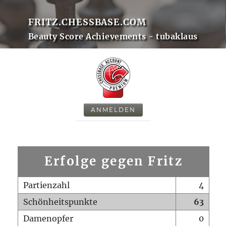
FRITZ.CHESSBASE.COM
Beauty Score Achievements - tubaklaus
ANMELDEN
Erfolge gegen Fritz
Partienzahl
4
Schönheitspunkte
63
Damenopfer
0