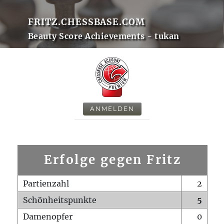
FRITZ.CHESSBASE.COM
Beauty Score Achievements - tukan
ANMELDEN
Erfolge gegen Fritz
Partienzahl
2
Schönheitspunkte
5
Damenopfer
0