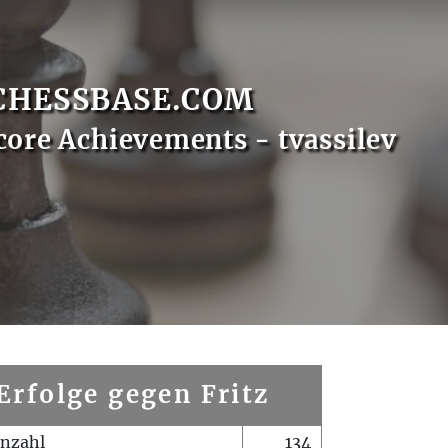
CHESSBASE.COM
core Achievements - tvassilev
Erfolge gegen Fritz
enzahl
134