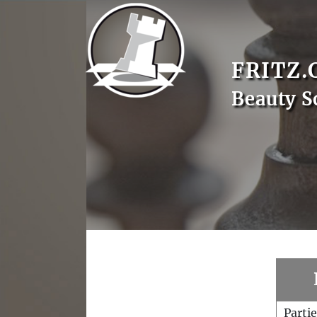
FRITZ.
Beauty S
Parti