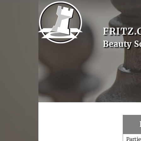
FRITZ.
Beauty S
Parti