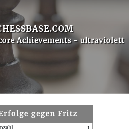
CHESSBASE.COM
core Achievements - ultraviolett
Erfolge gegen Fritz
enzahl
1