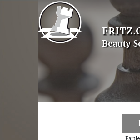
FRITZ.
Beauty S
Parti