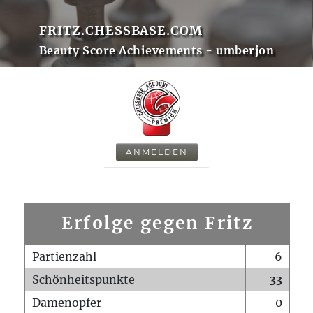
FRITZ.CHESSBASE.COM
Beauty Score Achievements - umberjon
ANMELDEN
Erfolge gegen Fritz
Partienzahl
6
Schönheitspunkte
33
Damenopfer
0