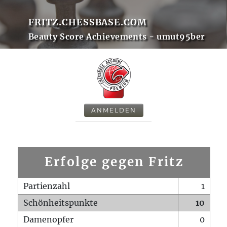
FRITZ.CHESSBASE.COM
Beauty Score Achievements - umut95ber
ANMELDEN
Erfolge gegen Fritz
Partienzahl
1
Schönheitspunkte
10
Damenopfer
0