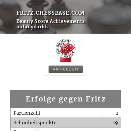
FRITZ.CHESSBASE.COM
Beauty Score Achievements -
unholydarkk
ANMELDEN
Erfolge gegen Fritz
Partienzahl
1
Schönheitspunkte
19