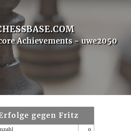
CHESSBASE.COM
core Achievements - uwe2050
Erfolge gegen Fritz
enzahl
0