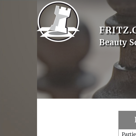
FRITZ.
Beauty S
Parti