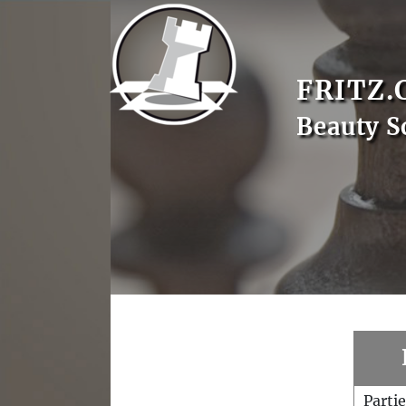
FRITZ.
Beauty S
Parti