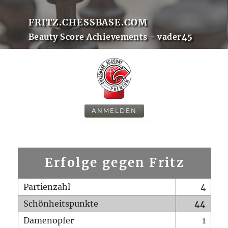
FRITZ.CHESSBASE.COM
Beauty Score Achievements - vader45
ANMELDEN
Erfolge gegen Fritz
Partienzahl
4
Schönheitspunkte
44
Damenopfer
1