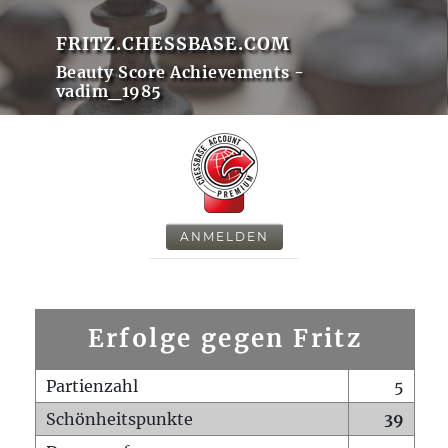
FRITZ.CHESSBASE.COM
Beauty Score Achievements -
vadim_1985
ANMELDEN
Erfolge gegen Fritz
Partienzahl
5
Schönheitspunkte
39