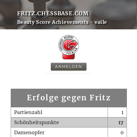
FRITZ.CHESSBASE.COM
Beauty Score Achievements - vaile
ANMELDEN
Erfolge gegen Fritz
Partienzahl
1
Schönheitspunkte
17
Damenopfer
0