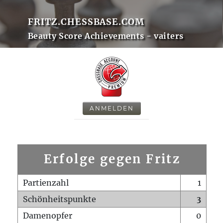
FRITZ.CHESSBASE.COM
Beauty Score Achievements - vaiters
ANMELDEN
Erfolge gegen Fritz
Partienzahl
1
Schönheitspunkte
3
Damenopfer
0