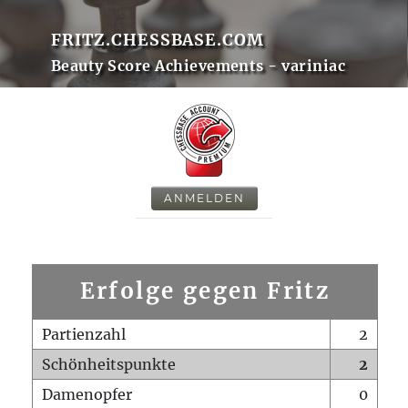
FRITZ.CHESSBASE.COM
Beauty Score Achievements - variniac
ANMELDEN
Erfolge gegen Fritz
Partienzahl
2
Schönheitspunkte
2
Damenopfer
0