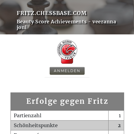
FRITZ.CHESSBASE.COM
Beauty Score Achievements - veeranna
joni
ANMELDEN
Erfolge gegen Fritz
Partienzahl
1
Schönheitspunkte
2