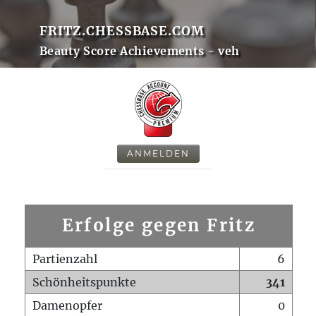
FRITZ.CHESSBASE.COM
Beauty Score Achievements - veh
ANMELDEN
Erfolge gegen Fritz
Partienzahl
6
Schönheitspunkte
341
Damenopfer
0