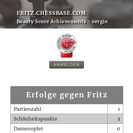
FRITZ.CHESSBASE.COM
Beauty Score Achievements - vergie
ANMELDEN
Erfolge gegen Fritz
Partienzahl
1
Schönheitspunkte
1
Damenopfer
0