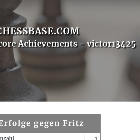
CHESSBASE.COM
core Achievements - victor13425
Erfolge gegen Fritz
enzahl
1