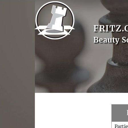
FRITZ.
Beauty S
Parti