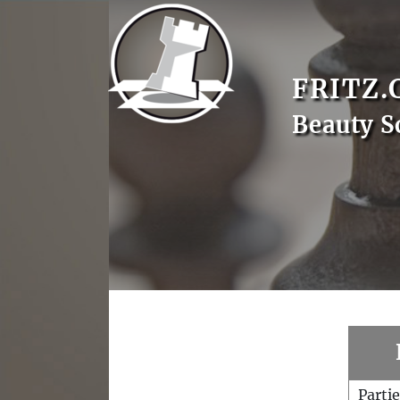
FRITZ.
Beauty S
Parti