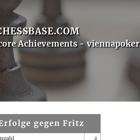
CHESSBASE.COM
core Achievements - viennapoker
Erfolge gegen Fritz
enzahl
2