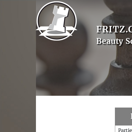
FRITZ.
Beauty S
Parti