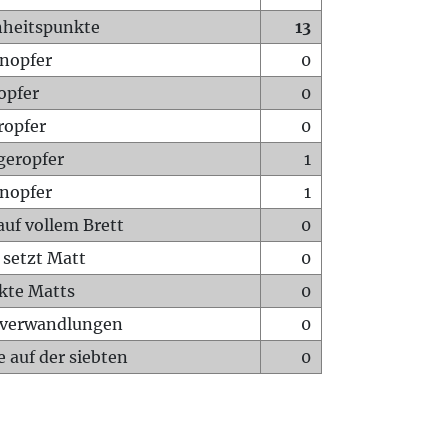
heitspunkte
13
nopfer
0
opfer
0
ropfer
0
geropfer
1
nopfer
1
auf vollem Brett
0
 setzt Matt
0
ckte Matts
0
rverwandlungen
0
 auf der siebten
0