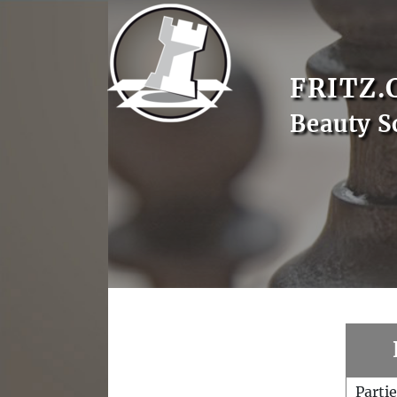
FRITZ.
Beauty S
Parti