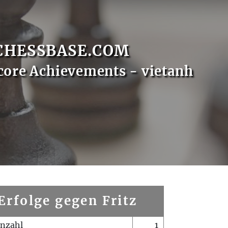
CHESSBASE.COM
core Achievements - vietanh
Erfolge gegen Fritz
enzahl
1