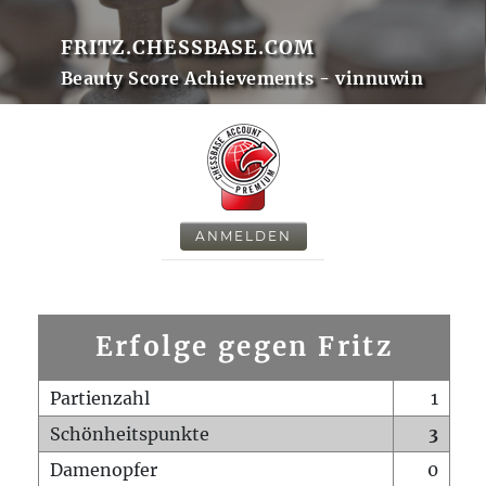
FRITZ.CHESSBASE.COM
Beauty Score Achievements - vinnuwin
ANMELDEN
Erfolge gegen Fritz
Partienzahl
1
Schönheitspunkte
3
Damenopfer
0