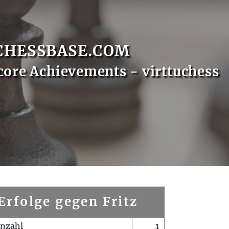
CHESSBASE.COM
core Achievements - virttuchess
Erfolge gegen Fritz
enzahl
1