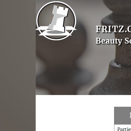
FRITZ.
Beauty S
Parti