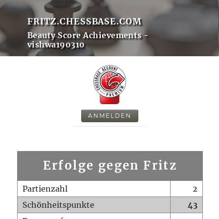
FRITZ.CHESSBASE.COM
Beauty Score Achievements -
vishwa190310
ANMELDEN
Erfolge gegen Fritz
Partienzahl
2
Schönheitspunkte
43