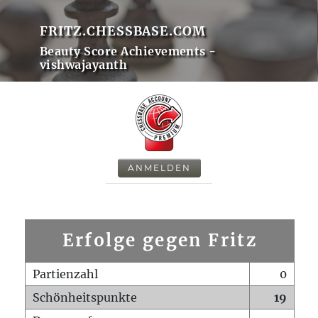
FRITZ.CHESSBASE.COM
Beauty Score Achievements -
vishwajayanth
ANMELDEN
Erfolge gegen Fritz
Partienzahl
0
Schönheitspunkte
19