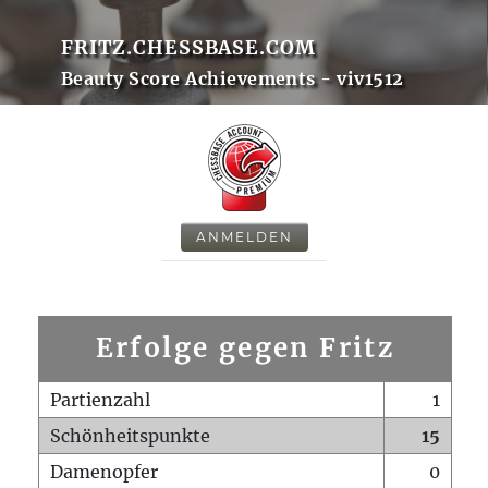
FRITZ.CHESSBASE.COM
Beauty Score Achievements - viv1512
ANMELDEN
Erfolge gegen Fritz
Partienzahl
1
Schönheitspunkte
15
Damenopfer
0