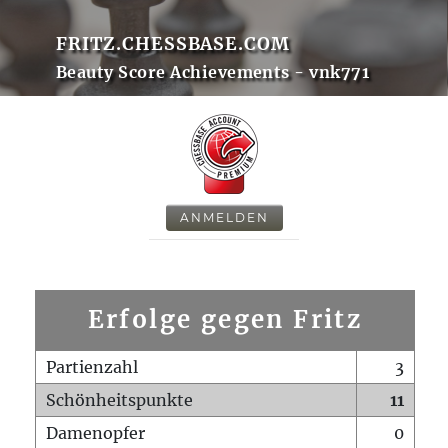
FRITZ.CHESSBASE.COM
Beauty Score Achievements - vnk771
ANMELDEN
Erfolge gegen Fritz
Partienzahl
3
Schönheitspunkte
11
Damenopfer
0