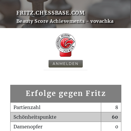
FRITZ.CHESSBASE.COM
Beauty Score Achievements - vovachka
ANMELDEN
Erfolge gegen Fritz
Partienzahl
8
Schönheitspunkte
60
Damenopfer
0