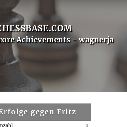
CHESSBASE.COM
core Achievements - wagnerja
Erfolge gegen Fritz
enzahl
2