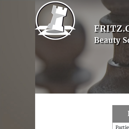
FRITZ.
Beauty S
Parti