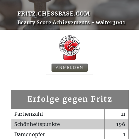
FRITZ.CHESSBASE.COM
Beauty Score Achievements - walter3001
ANMELDEN
Erfolge gegen Fritz
Partienzahl
11
Schönheitspunkte
196
Damenopfer
1