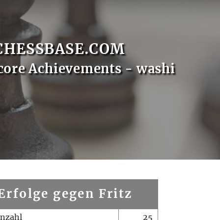
CHESSBASE.COM
core Achievements - washi
Erfolge gegen Fritz
enzahl
25