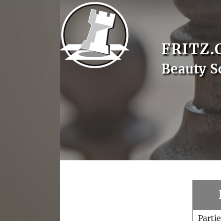
FRITZ.
Beauty S
Parti