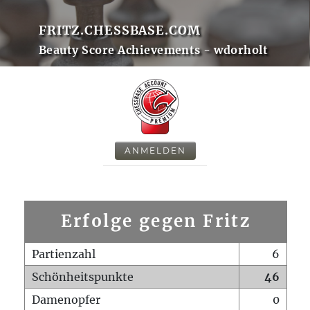
FRITZ.CHESSBASE.COM
Beauty Score Achievements - wdorholt
ANMELDEN
Erfolge gegen Fritz
Partienzahl
6
Schönheitspunkte
46
Damenopfer
0