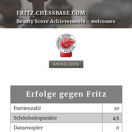
FRITZ.CHESSBASE.COM
Beauty Score Achievements - welcomes
ANMELDEN
Erfolge gegen Fritz
Partienzahl
10
Schönheitspunkte
45
Damenopfer
0