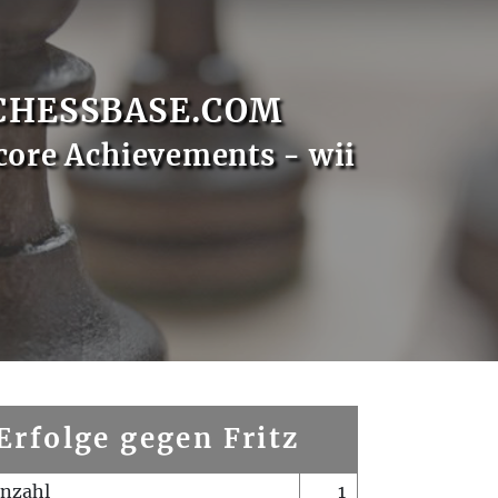
CHESSBASE.COM
core Achievements - wii
Erfolge gegen Fritz
enzahl
1