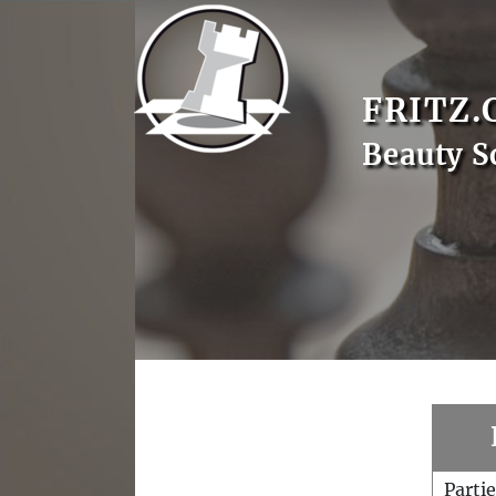
FRITZ.
Beauty S
Parti