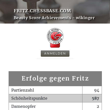
FRITZ.CHESSBASE.COM
Beauty Score Achievements - wikinger
ANMELDEN
Erfolge gegen Fritz
Partienzahl
94
Schönheitspunkte
587
Damenopfer
2