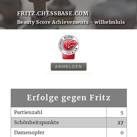
FRITZ.CHESSBASE.COM
Beauty Score Achievements - wilhelmluis
ANMELDEN
Erfolge gegen Fritz
Partienzahl
5
Schönheitspunkte
27
Damenopfer
0