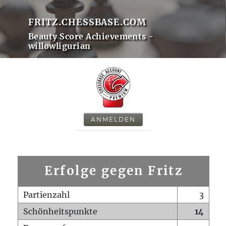
FRITZ.CHESSBASE.COM
Beauty Score Achievements -
willowligurian
ANMELDEN
Erfolge gegen Fritz
Partienzahl
3
Schönheitspunkte
14