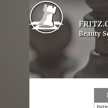
FRITZ.
Beauty S
Parti