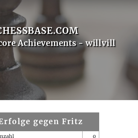
CHESSBASE.COM
core Achievements - willvill
Erfolge gegen Fritz
enzahl
0