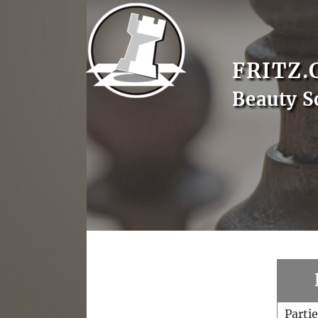
FRITZ.
Beauty S
Parti